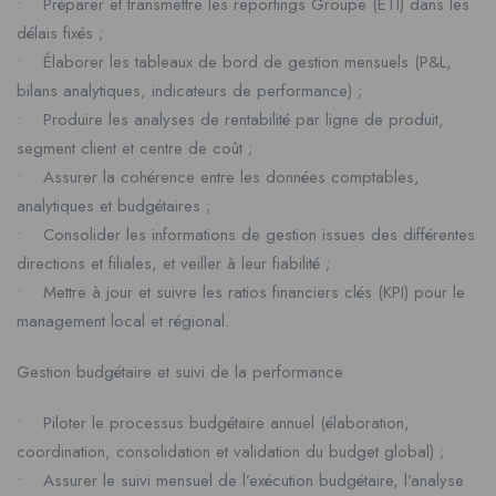
• Préparer et transmettre les reportings Groupe (ETI) dans les
délais fixés ;
• Élaborer les tableaux de bord de gestion mensuels (P&L,
bilans analytiques, indicateurs de performance) ;
• Produire les analyses de rentabilité par ligne de produit,
segment client et centre de coût ;
• Assurer la cohérence entre les données comptables,
analytiques et budgétaires ;
• Consolider les informations de gestion issues des différentes
directions et filiales, et veiller à leur fiabilité ;
• Mettre à jour et suivre les ratios financiers clés (KPI) pour le
management local et régional.
Gestion budgétaire et suivi de la performance
• Piloter le processus budgétaire annuel (élaboration,
coordination, consolidation et validation du budget global) ;
• Assurer le suivi mensuel de l’exécution budgétaire, l’analyse