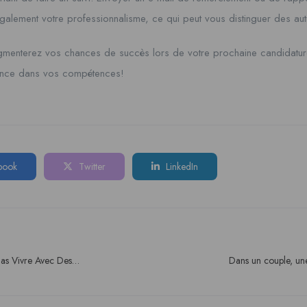
galement votre professionnalisme, ce qui peut vous distinguer des aut
ugmenterez vos chances de succès lors de votre prochaine candidatur
iance dans vos compétences!
book
Twitter
LinkedIn
Pas Vivre Avec Des
Dans un couple, un
autre homm