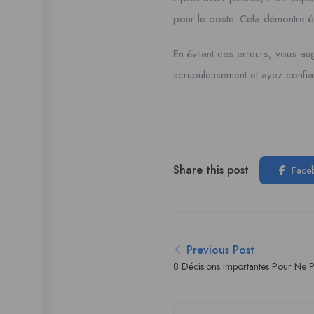
pour le poste. Cela démontre é
En évitant ces erreurs, vous a
scrupuleusement et ayez conf
Share this post
Face
Previous Post
8 Décisions Importantes Pour Ne 
Regrets