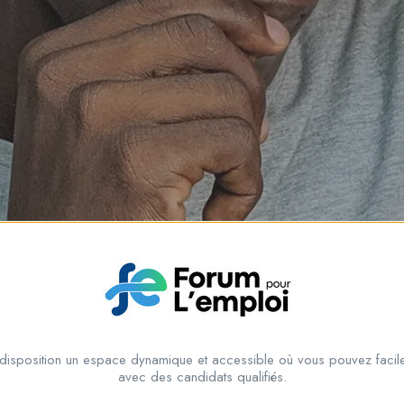
disposition un espace dynamique et accessible où vous pouvez facile
avec des candidats qualifiés.