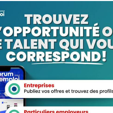
numérique, postuler en ligne est devenu une pratique standard pour 