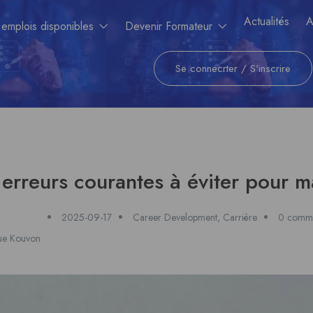
Actualités
A
 emplois disponibles
Devenir Formateur
Se connecrter
/
S'inscrire
5 erreurs courantes à éviter pour 
2025-09-17
Career Development
,
Carrière
0 comme
ue Kouvon