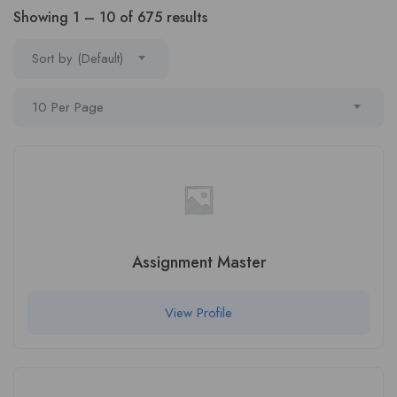
Showing
1
–
10
of 675 results
Sort by (Default)
10 Per Page
Assignment Master
View Profile