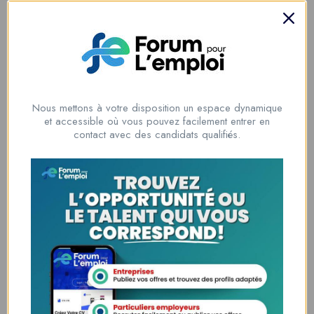
THETOPOZICEV
View Profile
Nous mettons à votre disposition un espace dynamique
et accessible où vous pouvez facilement entrer en
contact avec des candidats qualifiés.
Byron Collins
View Profile