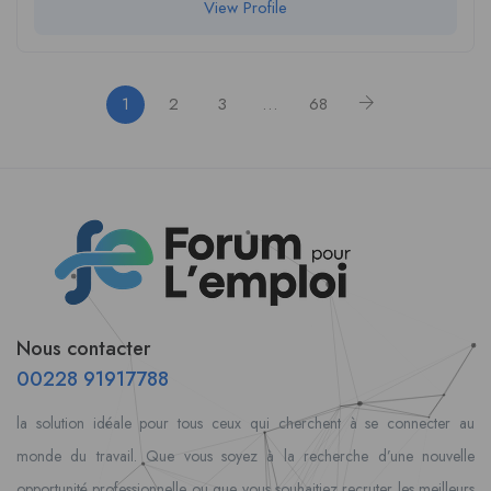
View Profile
1
2
3
…
68
Nous contacter
00228 91917788
la solution idéale pour tous ceux qui cherchent à se connecter au
monde du travail. Que vous soyez à la recherche d’une nouvelle
opportunité professionnelle ou que vous souhaitiez recruter les meilleurs