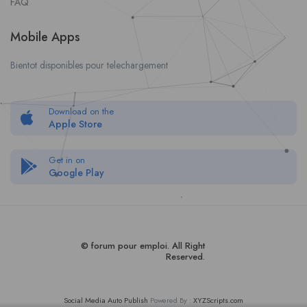
FAQ
Mobile Apps
Bientot disponibles pour telechargement
Download on the
Apple Store
Get in on
Google Play
© forum pour empl
oi
. All Right
Reserved.
Social Media Auto Publish
Powered By :
XYZScripts.com