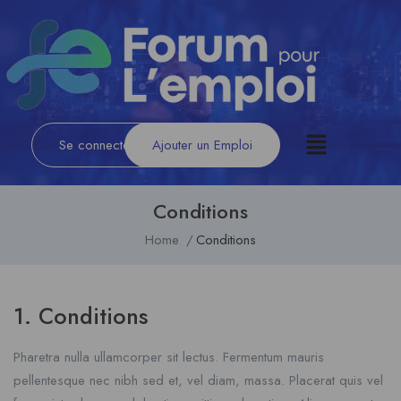
Se connecter
/
S'inscrire
Ajouter un Emploi
Conditions
Home
Conditions
1. Conditions
Pharetra nulla ullamcorper sit lectus. Fermentum mauris
pellentesque nec nibh sed et, vel diam, massa. Placerat quis vel