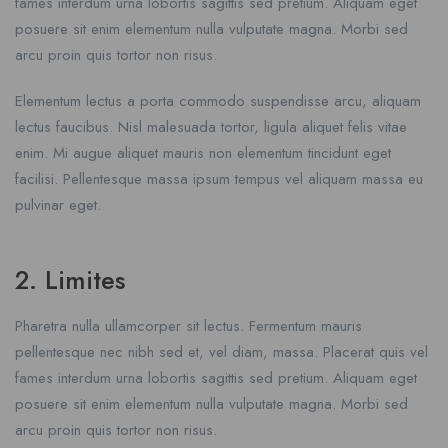
fames interdum urna lobortis sagittis sed pretium. Aliquam eget
posuere sit enim elementum nulla vulputate magna. Morbi sed
arcu proin quis tortor non risus.
Elementum lectus a porta commodo suspendisse arcu, aliquam
lectus faucibus. Nisl malesuada tortor, ligula aliquet felis vitae
enim. Mi augue aliquet mauris non elementum tincidunt eget
facilisi. Pellentesque massa ipsum tempus vel aliquam massa eu
pulvinar eget.
2. Limites
Pharetra nulla ullamcorper sit lectus. Fermentum mauris
pellentesque nec nibh sed et, vel diam, massa. Placerat quis vel
fames interdum urna lobortis sagittis sed pretium. Aliquam eget
posuere sit enim elementum nulla vulputate magna. Morbi sed
arcu proin quis tortor non risus.