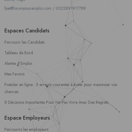
fpe@forumpouremploi.com / 0022891917788
Espaces Candidats
Parcourir les Candidats
Tableau de Bord
Alertes d’Emploi
Mes Favoris
Postuler en ligne : 5 erreurs courantes à éviter pour maximiser vos
chances
8 Décisions Importantes Pour Ne Pas Vivre Avec Des Regrets
Espace Employeurs
Parcourirs les employeurs