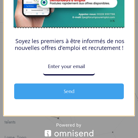
pulvinar eget.
Soyez les premiers à être informés de nos
nouvelles offres d’emploi et recrutement !
Nous contacter
00228 91917788
Send
la solution idéale pour tous ceux qui cherchent à se connecter au
monde du travail. Que vous soyez à la recherche d’une nouvelle
opportunité professionnelle ou que vous souhaitiez recruter les meilleurs
talents
Lome, Togo