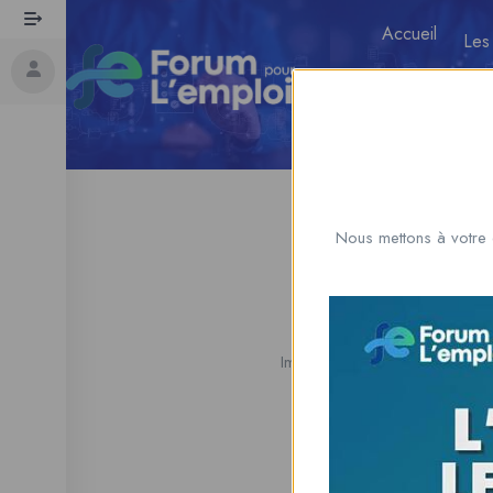
Accueil
Les
Nous mettons à votre 
Désol
Impossible d'accéder au lien. 