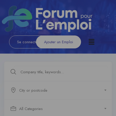
Se connecter
/
S'inscrire
Ajouter un Emploi
City or postcode
All Categories