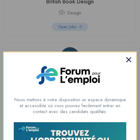
British Book Design
Design
Open Jobs -
0
Launch Company AE
Commercial
Nous mettons à votre disposition un espace dynamique
Open Jobs -
0
et accessible où vous pouvez facilement entrer en
contact avec des candidats qualifiés.