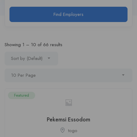
Find Employers
Showing
1
–
10
of 66 results
Sort by (Default)
10 Per Page
Featured
Pekemsi Essodom
togo