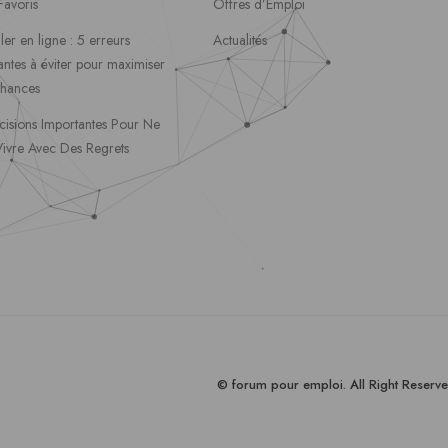
Favoris
Offres d’Emploi
ler en ligne : 5 erreurs
Actualités
ntes à éviter pour maximiser
chances
cisions Importantes Pour Ne
Vivre Avec Des Regrets
© forum pour empl
oi
. All Right Reserve