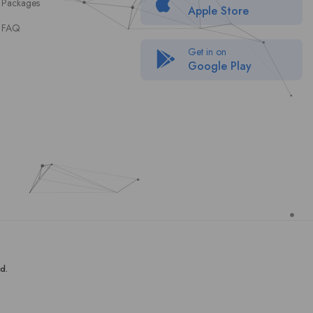
Packages
Apple Store
FAQ
Get in on
Google Play
d.