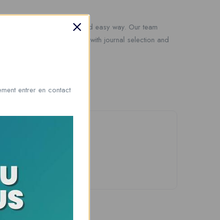
ation services
in a simple and easy way. Our team
ll structure. We also help with journal selection and
cess easier for everyone.
ment entrer en contact
b of Science Journal”