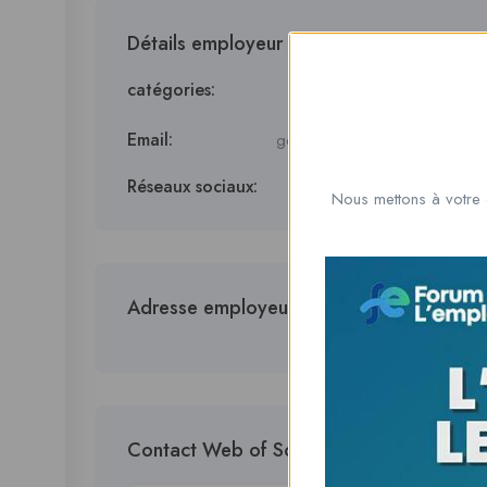
Détails employeur
catégories:
Customer
Email:
georgefgrover@gmail.com
Réseaux sociaux:
Nous mettons à votre 
Adresse employeur
Contact Web of Science Journal