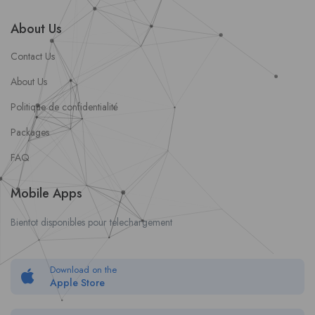
About Us
Contact Us
About Us
Politique de confidentialité
Packages
FAQ
Mobile Apps
Bientot disponibles pour telechargement
Download on the
Apple Store