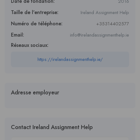
Date de fondation:
2016
Taille de l'entreprise:
Ireland Assignment Help
Numéro de téléphone:
+35314402577
Email:
info@irelandassignmenthelp.ie
Réseaux sociaux:
https://irelandassignmenthelp.ie/
Adresse employeur
Contact Ireland Assignment Help