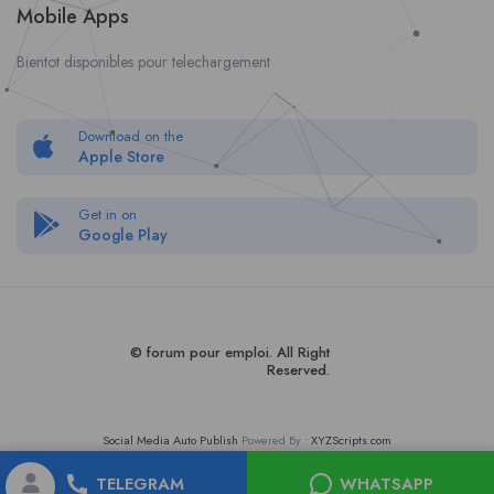
Mobile Apps
Bientot disponibles pour telechargement
Download on the
Apple Store
Get in on
Google Play
© forum pour empl
oi
. All Right
Reserved.
Social Media Auto Publish
Powered By :
XYZScripts.com
TELEGRAM
WHATSAPP