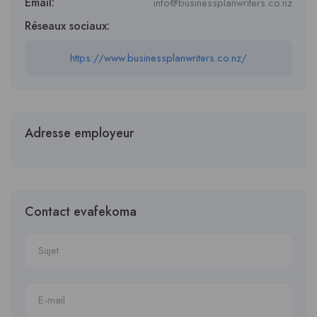
Email:
info@businessplanwriters.co.nz
Réseaux sociaux:
https://www.businessplanwriters.co.nz/
Adresse employeur
Contact evafekoma