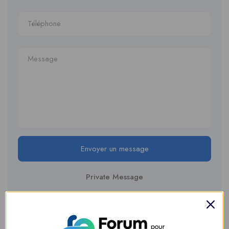
Envoyer un message
Private Message
À propos de l'entreprise