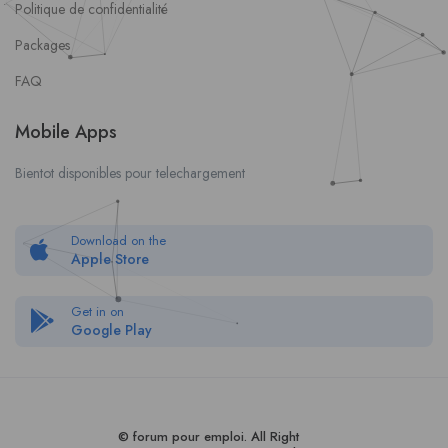
Politique de confidentialité
Packages
FAQ
Mobile Apps
Bientot disponibles pour telechargement
Download on the
Apple Store
Get in on
Google Play
© forum pour empl
oi
. All Right