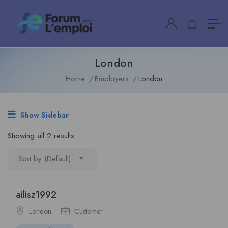
London
Home
Employers
London
Show Sidebar
Showing all 2 results
Sort by (Default)
ailisz1992
London
Customer