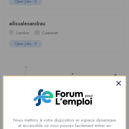
Open Jobs -
0
ailisualexandrau
London
Customer
Open Jobs -
0
Nous contacter
Nous mettons à votre disposition un espace dynamique
00228 91917788
et accessible où vous pouvez facilement entrer en