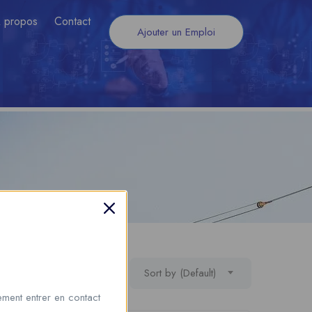
 propos
Contact
Ajouter un Emploi
Sort by (Default)
ment entrer en contact