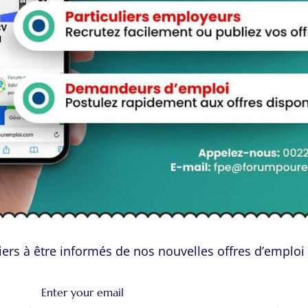
aces Candidats
Espace Employeurs
ers à être informés de nos nouvelles offres d’emploi 
urir les Candidats
Parcourirs les employeurs
eau de Bord
Login employeurs