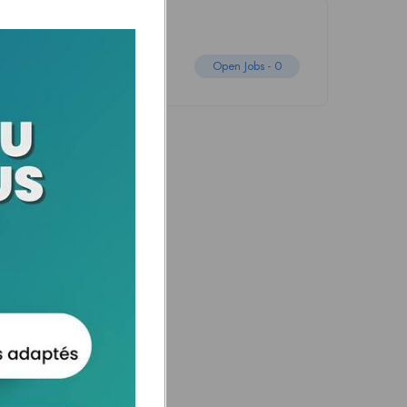
Open Jobs -
0