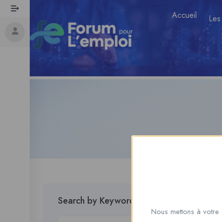
Accueil
Les
Search by Keywords
Nous mettons à votre 