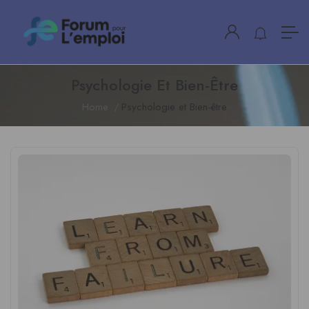
Psychologie Et Bien-Être
Home
Psychologie et Bien-être