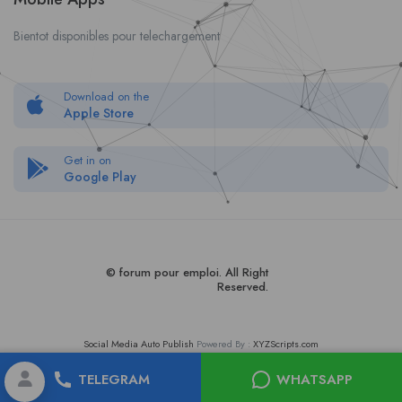
Bientot disponibles pour telechargement
Download on the
Apple Store
Get in on
Google Play
© forum pour empl
oi
. All Right
Reserved.
Social Media Auto Publish
Powered By :
XYZScripts.com
TELEGRAM
WHATSAPP