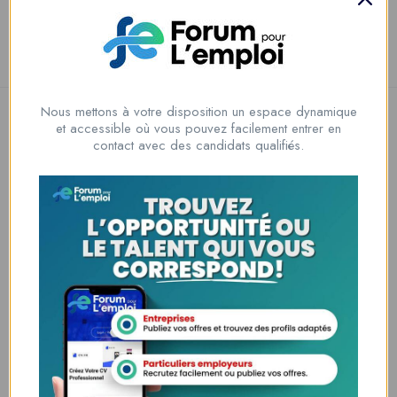
Read More
Nous mettons à votre disposition un espace dynamique
et accessible où vous pouvez facilement entrer en
contact avec des candidats qualifiés.
Nous contacter
00228 91917788
la solution idéale pour tous ceux qui cherchent à se connecter au
monde du travail. Que vous soyez à la recherche d’une nouvelle
opportunité professionnelle ou que vous souhaitiez recruter les meilleurs
talents