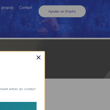
 propos
Contact
Ajouter un Emploi
ment entrer en contact