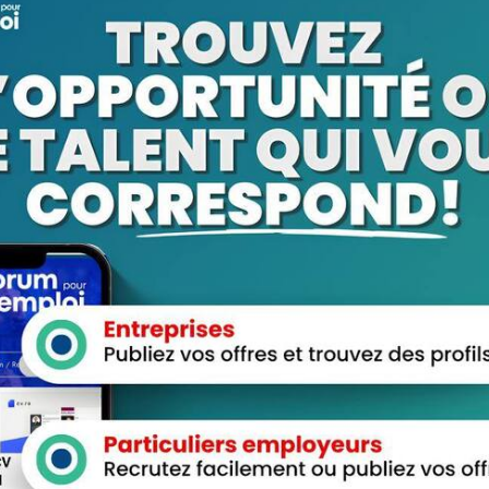
entaires
ique : défis et
frique est une réalité