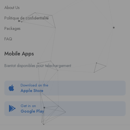
About Us
Politique de confidentialité
Packages
FAQ
Mobile Apps
Bientot disponibles pour telechargement
Download on the
Apple Store
Get in on
Google Play