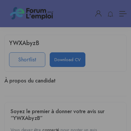
YWXAbyzB
Shortlist
Download CV
À propos du candidat
Soyez le premier à donner votre avis sur
“YWXAbyzB”
Vous devez être
connecté
pour poster un avis.