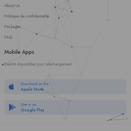
About Us
Politique de confidentialité
Packages
FAQ
Mobile Apps
Bientot disponibles pour telechargement
Download on the
Apple Store
Get in on
Google Play