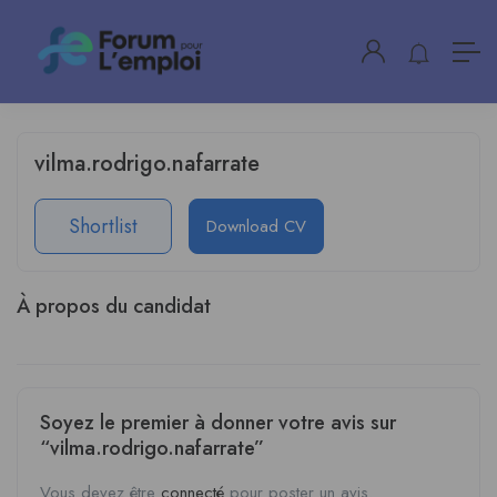
vilma.rodrigo.nafarrate
Shortlist
Download CV
À propos du candidat
Soyez le premier à donner votre avis sur
“vilma.rodrigo.nafarrate”
Vous devez être
connecté
pour poster un avis.