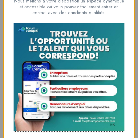
Nous mettons à votre disposition un espace dynamique
Nous contacter
et accessible où vous pouvez facilement entrer en
contact avec des candidats qualifiés.
00228 91917788
la solution idéale pour tous ceux qui cherchent à se connecter au
monde du travail. Que vous soyez à la recherche d’une nouvelle
opportunité professionnelle ou que vous souhaitiez recruter les meilleurs
talents
Lome, Togo
fpe@forumpouremploi.com / 0022891917788
Espaces Candidats
Parcourir les Candidats
Tableau de Bord
Alertes d’Emploi