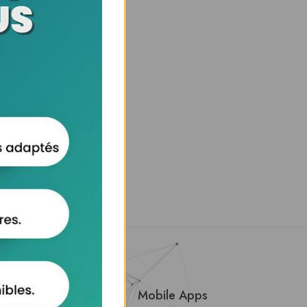
About Us
Mobile Apps