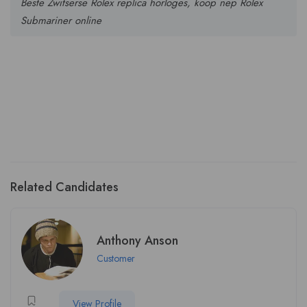
Beste Zwitserse Rolex replica horloges, koop nep Rolex
Submariner online
Related Candidates
Anthony Anson
Customer
View Profile