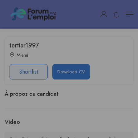
tertiar1997
Miami
Shortlist
Download CV
À propos du candidat
Video