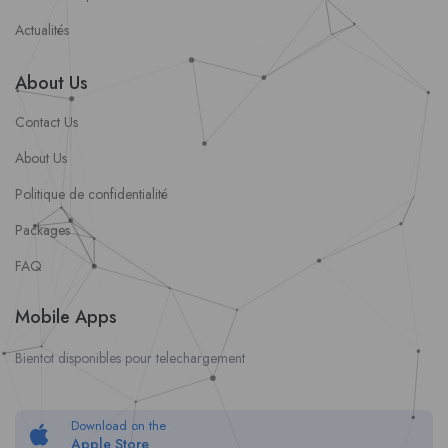
Actualités
About Us
Contact Us
About Us
Politique de confidentialité
Packages
FAQ
Mobile Apps
Bientot disponibles pour telechargement
Download on the
Apple Store