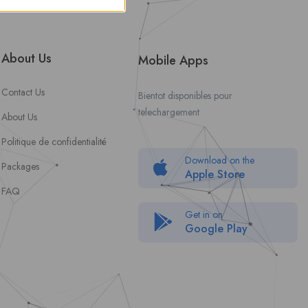
About Us
Mobile Apps
Contact Us
Bientot disponibles pour
telechargement
About Us
Politique de confidentialité
Download on the
Packages
Apple Store
FAQ
Get in on
Google Play