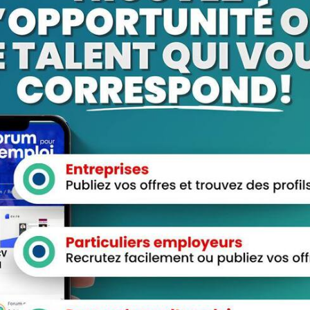
View Profile
View Profile