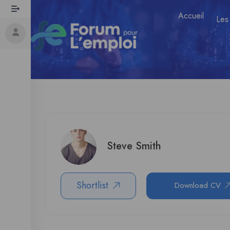
Accueil
Les
Steve Smith
Shortlist
Download CV