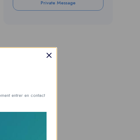
Private Message
ment entrer en contact