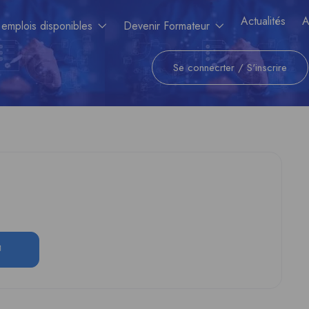
Actualités
A
 emplois disponibles
Devenir Formateur
Se connecrter
/
S'inscrire