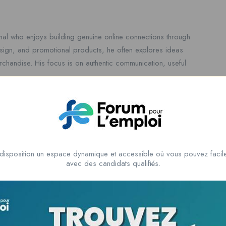
onal who enjoys building genuine online connections through
esign, and promotional products, he often explores ideas
handise. His focus is on authentic communication, useful
disposition un espace dynamique et accessible où vous pouvez facile
avec des candidats qualifiés.
View Profile