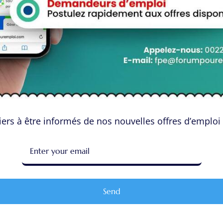
View Profile
ur “Steve Smith”
ers à être informés de nos nouvelles offres d’emploi 
Send