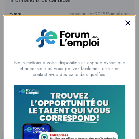
Informations du candidat
E-mail
saraimartinez0019@gmail.com
Private Message
Nous mettons à votre disposition un espace dynamique
et accessible où vous pouvez facilement entrer en
contact avec des candidats qualifiés.
Nous contacter
00228 91917788