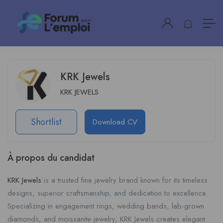
KRK Jewels
KRK JEWELS
Shortlist
Download CV
À propos du candidat
KRK Jewels
is a trusted fine jewelry brand known for its timeless
designs, superior craftsmanship, and dedication to excellence.
Specializing in engagement rings, wedding bands, lab-grown
diamonds, and moissanite jewelry, KRK Jewels creates elegant