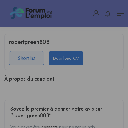
robertgreen808
Shortlist
Download CV
À propos du candidat
Soyez le premier à donner votre avis sur
“robertgreen808”
Vous devez être
connecté
pour poster un avis.