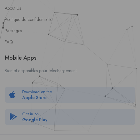
About Us
Politique de confidentialité
Packages
FAQ
Mobile Apps
Bientot disponibles pour telechargement
Download on the
Apple Store
Get in on
Google Play