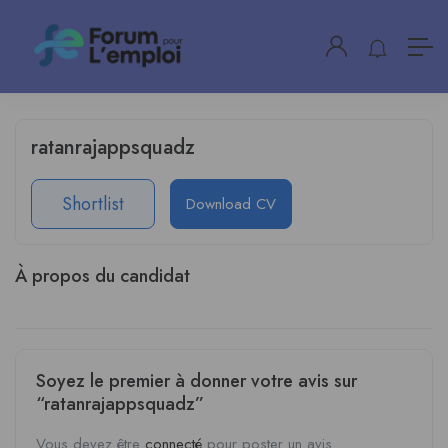
ratanrajappsquadz
Shortlist
Download CV
À propos du candidat
Soyez le premier à donner votre avis sur
“ratanrajappsquadz”
Vous devez être
connecté
pour poster un avis.