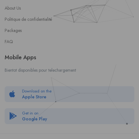
About Us
Politique de confidentialité
Packages
FAQ
Mobile Apps
Bientot disponibles pour telechargement
Download on the
Apple Store
Get in on
Google Play