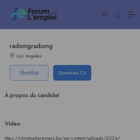
radomgradomg
Los Angeles
Shortlist
Download CV
À propos du candidat
Video
https://christophereyners.be/wp-content/uploads/2024/