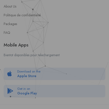
About Us
Politique de confidentialité
Packages
FAQ
Mobile Apps
Bientot disponibles pour telechargement
Download on the
Apple Store
Get in on
Google Play