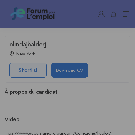
olindajbalderj
New York
Shortlist
Download CV
À propos du candidat
Video
https://www.acquistareorologi.com/Collezione/hublot/