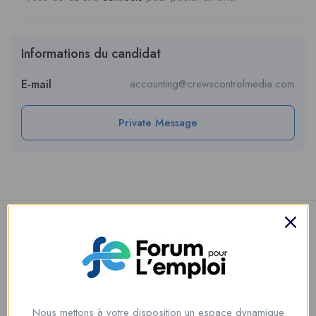
Informations du candidat
E-mail
accounting@crewscontrolmedia.com
Private Message
Nous mettons à votre disposition un espace dynamique