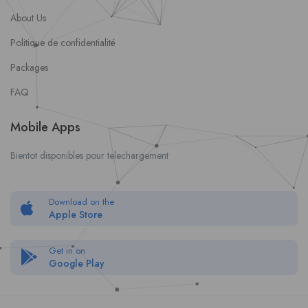
About Us
Politique de confidentialité
Packages
FAQ
Mobile Apps
Bientot disponibles pour telechargement
Download on the
Apple Store
Get in on
Google Play