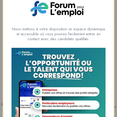
Nous mettons à votre disposition un espace dynamique
et accessible où vous pouvez facilement entrer en
contact avec des candidats qualifiés.
Nous contacter
00228 91917788
la solution idéale pour tous ceux qui cherchent à se connecter au
monde du travail. Que vous soyez à la recherche d’une nouvelle
opportunité professionnelle ou que vous souhaitiez recruter les meilleurs
talents
Lome, Togo