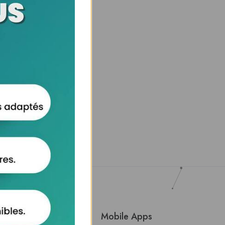
About Us
Mobile Apps