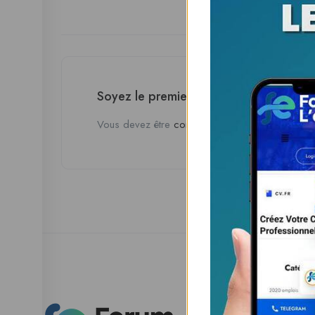
Soyez le premier à donner votre avis
Vous devez être
connecté
pour poster un avis.
Esp