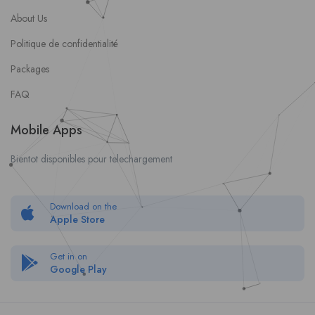
About Us
Politique de confidentialité
Packages
FAQ
Mobile Apps
Bientot disponibles pour telechargement
Download on the
Apple Store
Get in on
Google Play