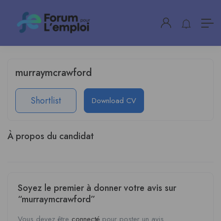
murraymcrawford
Shortlist
Download CV
À propos du candidat
Soyez le premier à donner votre avis sur
“murraymcrawford”
Vous devez être
connecté
pour poster un avis.