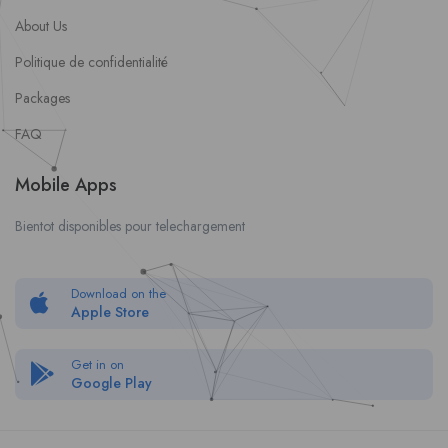
About Us
Politique de confidentialité
Packages
FAQ
Mobile Apps
Bientot disponibles pour telechargement
Download on the
Apple Store
Get in on
Google Play