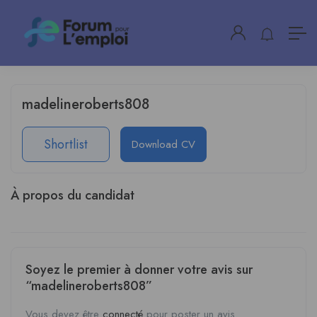
madelineroberts808
Shortlist
Download CV
À propos du candidat
Soyez le premier à donner votre avis sur
“madelineroberts808”
Vous devez être
connecté
pour poster un avis.