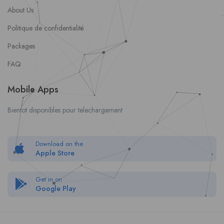
About Us
Politique de confidentialité
Packages
FAQ
Mobile Apps
Bientot disponibles pour telechargement
Download on the
Apple Store
Get in on
Google Play