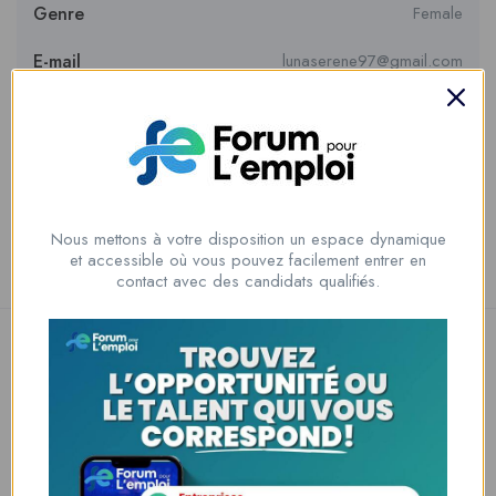
Genre
Female
E-mail
lunaserene97@gmail.com
Numéro de téléphone
9292013767
Private Message
Nous mettons à votre disposition un espace dynamique
et accessible où vous pouvez facilement entrer en
contact avec des candidats qualifiés.
Nous contacter