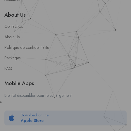
About Us
Contact Us
About Us
Politique de confidentialité
Packages
FAQ
Mobile Apps
Bientot disponibles pour telechargement
Download on the
Apple Store