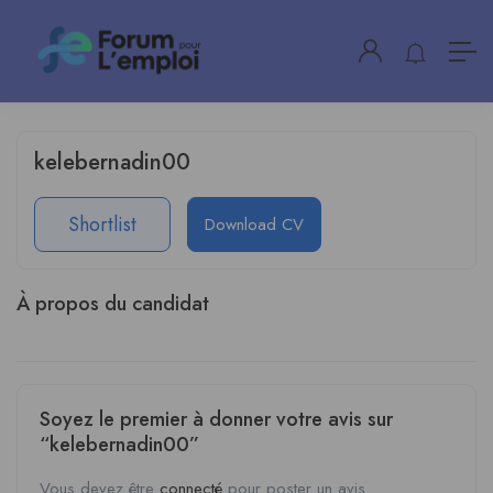
kelebernadin00
Shortlist
Download CV
À propos du candidat
Soyez le premier à donner votre avis sur
“kelebernadin00”
Vous devez être
connecté
pour poster un avis.