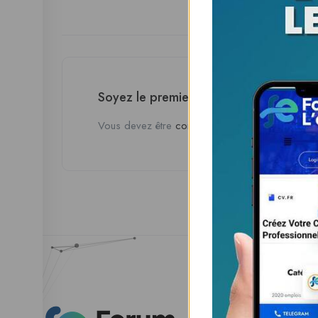
Soyez le premier à donner votre avis 
Vous devez être
connecté
pour poster un avis.
Esp