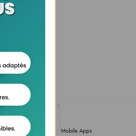
About Us
Mobile Apps