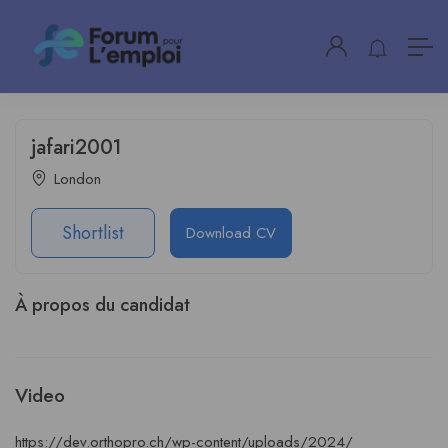
jafari2001
London
Shortlist
Download CV
À propos du candidat
Video
https://dev.orthopro.ch/wp-content/uploads/2024/