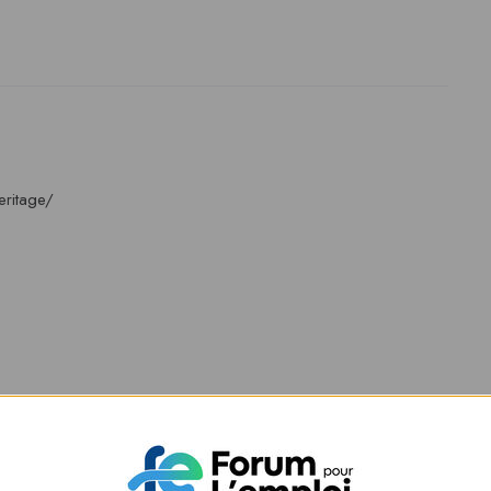
eritage/