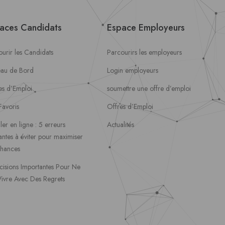
aces Candidats
Espace Employeurs
urir les Candidats
Parcourirs les employeurs
eau de Bord
Login employeurs
es d’Emploi
soumettre une offre d’emploi
Favoris
Offres d’Emploi
ler en ligne : 5 erreurs
Actualités
ntes à éviter pour maximiser
chances
cisions Importantes Pour Ne
Vivre Avec Des Regrets