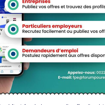
View Profile
View Profile