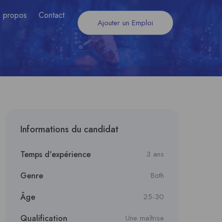
 propos
Contact
Ajouter un Emploi
Informations du candidat
Temps d'expérience
3 ans
Genre
Both
Âge
25-30
Qualification
Une maîtrise