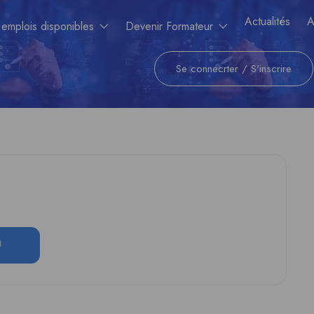
Actualités
A
 emplois disponibles
Devenir Formateur
Se connecrter
/
S'inscrire