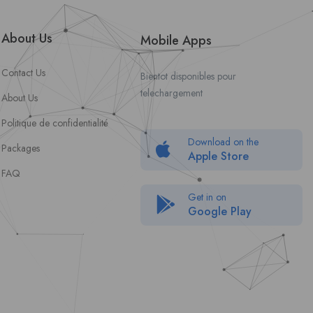
About Us
Mobile Apps
Contact Us
Bientot disponibles pour
telechargement
About Us
Politique de confidentialité
Download on the
Packages
Apple Store
FAQ
Get in on
Google Play