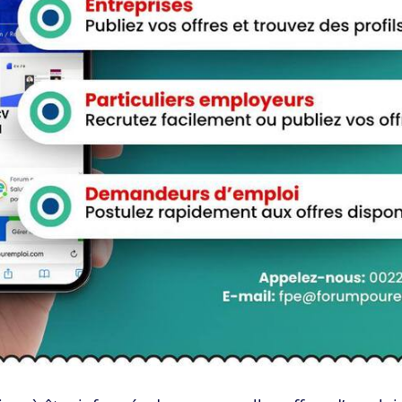
View Profile
View Profile