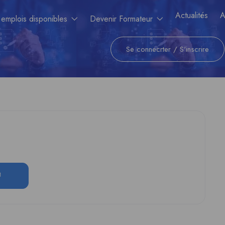
Actualités
A
 emplois disponibles
Devenir Formateur
Se connecrter
/
S'inscrire