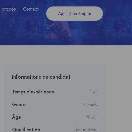
 propos
Contact
Ajouter un Emploi
Informations du candidat
Temps d'expérience
1 an
Genre
Female
Âge
18-20
Qualification
Une maîtrise