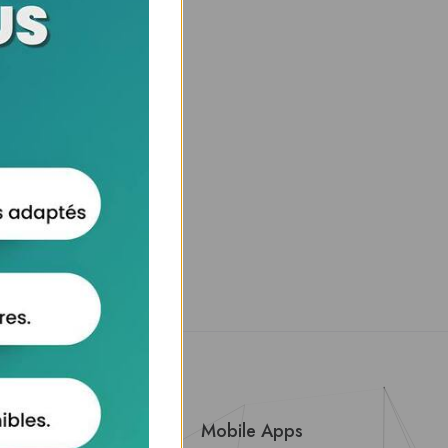
About Us
Mobile Apps