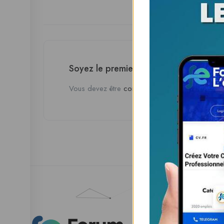
Soyez le premier à donner votre avis 
Vous devez être
connecté
pour poster un avis.
Esp