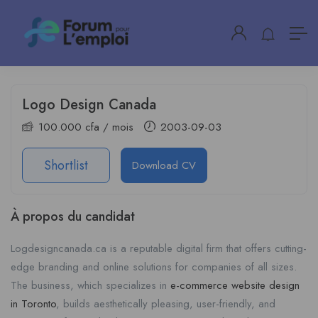
Logo Design Canada
100.000
cfa
/ mois
2003-09-03
Shortlist
Download CV
À propos du candidat
Logdesigncanada.ca is a reputable digital firm that offers cutting-
edge branding and online solutions for companies of all sizes.
The business, which specializes in
e-commerce website design
in Toronto
, builds aesthetically pleasing, user-friendly, and