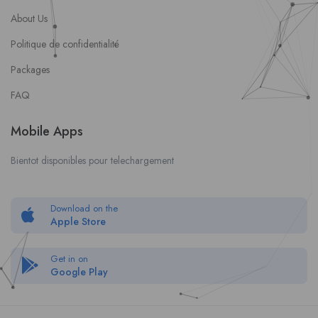
About Us
Politique de confidentialité
Packages
FAQ
Mobile Apps
Bientot disponibles pour telechargement
Download on the
Apple Store
Get in on
Google Play