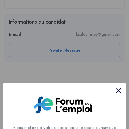
Informations du candidat
E-mail
lucilecharpy@gmail.com
Private Message
Nous mettons à votre disposition un espace dynamique