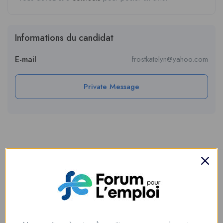
Informations du candidat
E-mail
frostkatelyn@yahoo.com
Private Message