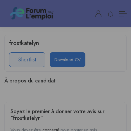
frostkatelyn
Shortlist
Download CV
À propos du candidat
Soyez le premier à donner votre avis sur
“frostkatelyn”
Vous devez être
connecté
pour poster un avis.