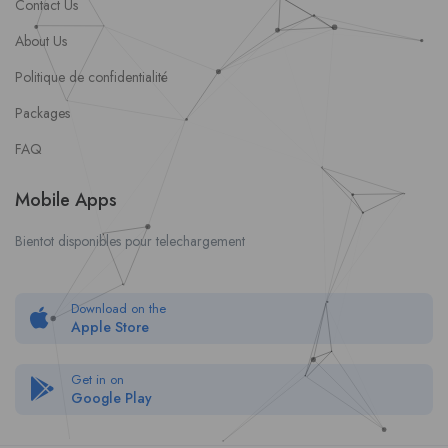
Contact Us
About Us
Politique de confidentialité
Packages
FAQ
Mobile Apps
Bientot disponibles pour telechargement
Download on the
Apple Store
Get in on
Google Play