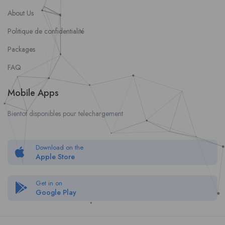
About Us
Politique de confidentialité
Packages
FAQ
Mobile Apps
Bientot disponibles pour telechargement
Download on the
Apple Store
Get in on
Google Play