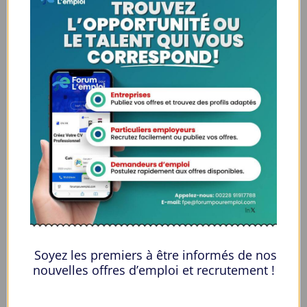
Langues
Anglais
E-mail
dylanzoe99@gmail.com
Private Message
Emplacement candidat
+
−
Soyez les premiers à être informés de nos
nouvelles offres d’emploi et recrutement !