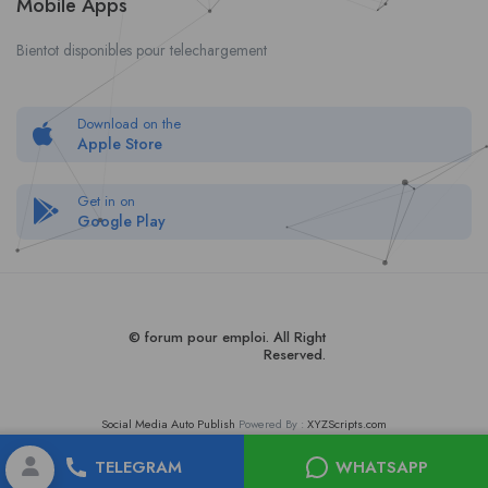
Mobile Apps
Bientot disponibles pour telechargement
Download on the
Apple Store
Get in on
Google Play
© forum pour empl
oi
. All Right
Reserved.
Social Media Auto Publish
Powered By :
XYZScripts.com
TELEGRAM
WHATSAPP