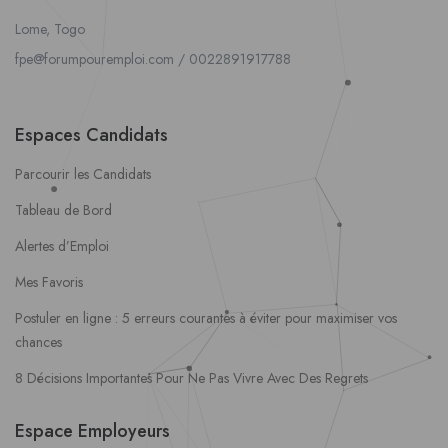
Lome, Togo
fpe@forumpouremploi.com / 0022891917788
Espaces Candidats
Parcourir les Candidats
Tableau de Bord
Alertes d’Emploi
Mes Favoris
Postuler en ligne : 5 erreurs courantes à éviter pour maximiser vos
chances
8 Décisions Importantes Pour Ne Pas Vivre Avec Des Regrets
Espace Employeurs