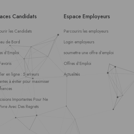
aces Candidats
Espace Employeurs
urir les Candidats
Parcourirs les employeurs
eau de Bord
Login employeurs
es d’Emploi
soumettre une offre d’emploi
Favoris
Offres d’Emploi
ler en ligne : 5 erreurs
Actualités
ntes à éviter pour maximiser
chances
cisions Importantes Pour Ne
Vivre Avec Des Regrets