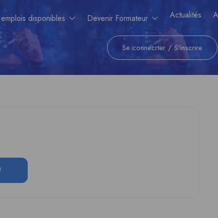
Actualités
A
 emplois disponibles
Devenir Formateur
Se connecrter
/
S'inscrire