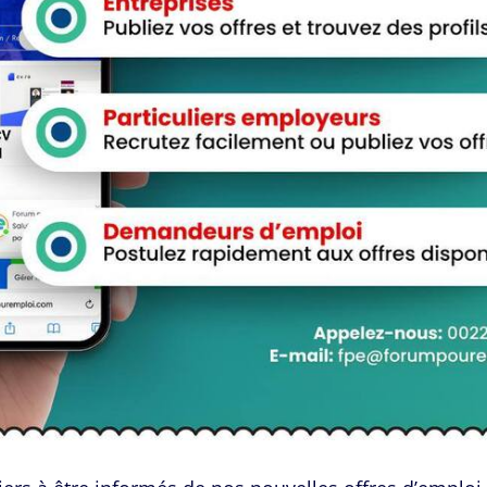
View Profile
View Profile