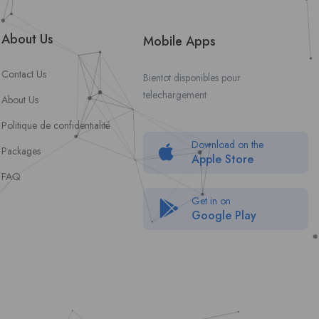
About Us
Mobile Apps
Contact Us
Bientot disponibles pour
telechargement
About Us
Politique de confidentialité
Download on the
Packages
Apple Store
FAQ
Get in on
Google Play