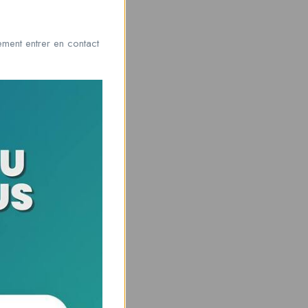
ment entrer en contact