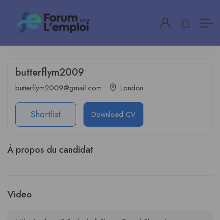
butterflym2009
butterflym2009@gmail.com
London
Shortlist
Download CV
À propos du candidat
Video