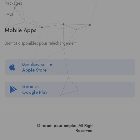
Packages
FAQ
Mobile Apps
Bientot disponibles pour telechargement
Download on the
Apple Store
Get in on
Google Play
© forum pour empl
oi
. All Right
Reserved.