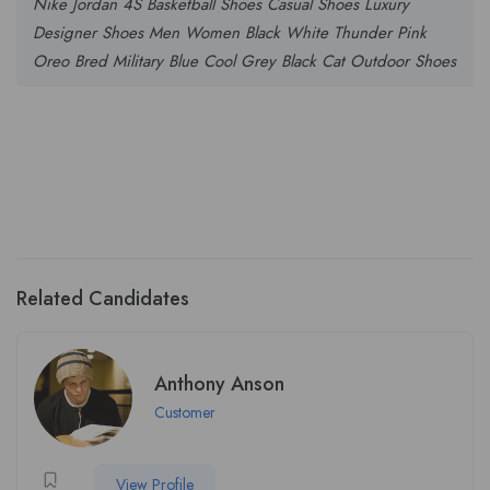
Nike Jordan 4S Basketball Shoes Casual Shoes Luxury
Designer Shoes Men Women Black White Thunder Pink
Oreo Bred Military Blue Cool Grey Black Cat Outdoor Shoes
Related Candidates
Anthony Anson
Customer
View Profile