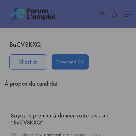
BuCVSKXQ
Shortlist
Download CV
À propos du candidat
Soyez le premier à donner votre avis sur
“BuCVSKXQ”
Vous devez être
connecté
pour poster un avis.