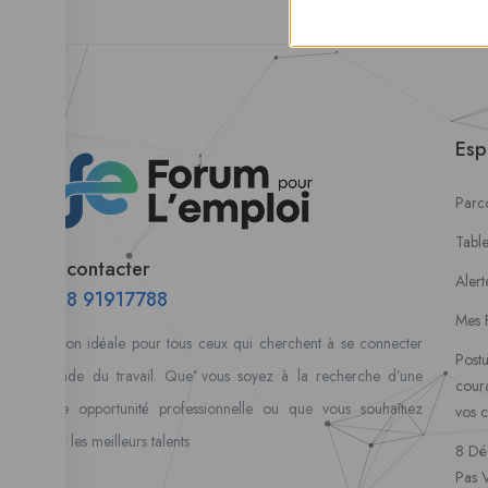
Esp
Parco
Tabl
Nous contacter
Alert
00228 91917788
Mes 
la solution idéale pour tous ceux qui cherchent à se connecter
Postu
au monde du travail. Que vous soyez à la recherche d’une
coura
nouvelle opportunité professionnelle ou que vous souhaitiez
vos 
recruter les meilleurs talents
8 Dé
Pas 