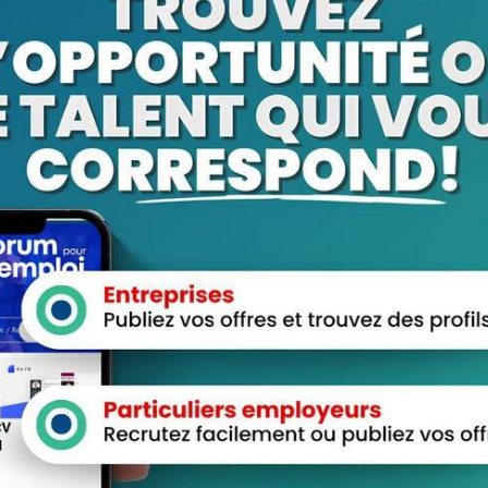
View Profile
View Profile
View Profile