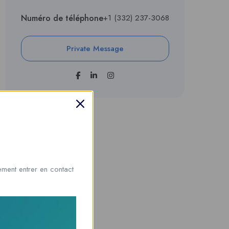
Numéro de téléphone
+1 (332) 237-3068
Private Message
ment entrer en contact