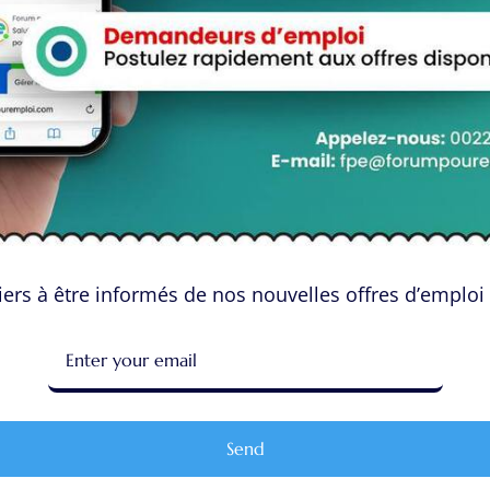
View Profile
ers à être informés de nos nouvelles offres d’emploi 
sur “Brook E Monk”
Send