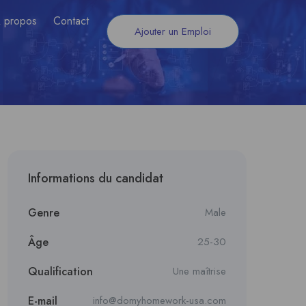
 propos
Contact
Ajouter un Emploi
Informations du candidat
Genre
Male
Âge
25-30
Qualification
Une maîtrise
E-mail
info@domyhomework-usa.com