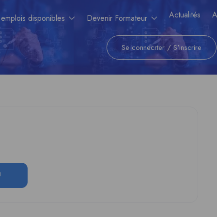
Actualités
A
 emplois disponibles
Devenir Formateur
Se connecrter
/
S'inscrire