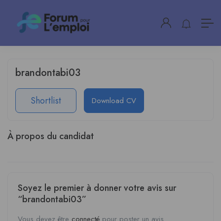
brandontabi03
Shortlist
Download CV
À propos du candidat
Soyez le premier à donner votre avis sur
“brandontabi03”
Vous devez être
connecté
pour poster un avis.